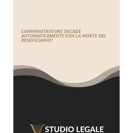
L’AMMINISTRATORE DECADE
AUTOMATICAMENTE CON LA MORTE DEL
BENEFICIARIO?