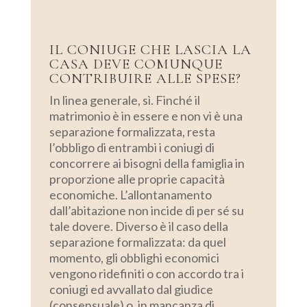
IL CONIUGE CHE LASCIA LA
CASA DEVE COMUNQUE
CONTRIBUIRE ALLE SPESE?
In linea generale, sì. Finché il
matrimonio è in essere e non vi è una
separazione formalizzata, resta
l’obbligo di entrambi i coniugi di
concorrere ai bisogni della famiglia in
proporzione alle proprie capacità
economiche.
L’allontanamento
dall’abitazione non incide di per sé su
tale dovere. Diverso è il caso della
separazione formalizzata: da quel
momento, gli obblighi economici
vengono ridefiniti o con accordo tra i
coniugi ed avvallato dal giudice
(consensuale) o, in mancanza di